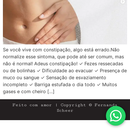
Se você vive com constipação, algo está errado.Não
normalize esse sintoma, que pode até ser comum, mas
não é normal! Adeus constipação! ✓ Fezes ressecadas
ou de bolinhas ✓ Dificuldade ao evacuar ✓ Presença de
muco ou sangue ✓ Sensação de esvaziamento
incompleto ✓ Barriga estufada o dia todo ✓ Muitos
gases e com cheiro […]
Feito com amor | Copyright © Fernanda
Scheer