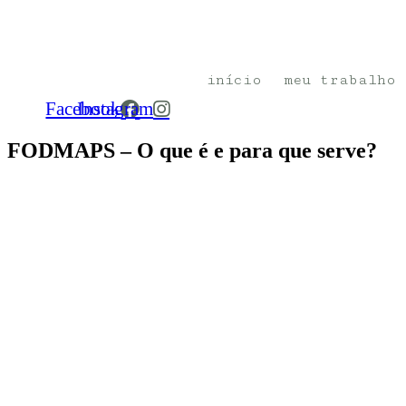
início
meu trabalho
Facebook
Instagram
FODMAPS – O que é e para que serve?