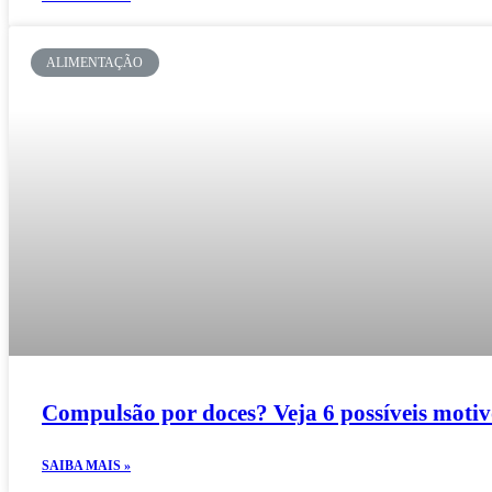
ALIMENTAÇÃO
Compulsão por doces? Veja 6 possíveis motiv
SAIBA MAIS »