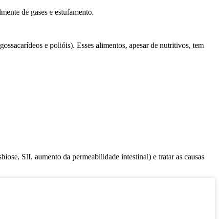
almente de gases e estufamento.
sacarídeos e polióis). Esses alimentos, apesar de nutritivos, tem
iose, SII, aumento da permeabilidade intestinal) e tratar as causas